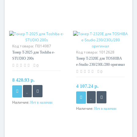
Код товара:
П014987
Код товара:
1012628
Тонер T-2025 для Toshiba e-
STUDIO 200s
Тонер T-2320E для TOSHIBA
e-Studio 230/230L/280 оригинал
0
0
8 420.93 р.
4 107.24 р.
Наличие:
Нет в наличии
Наличие:
Нет в наличии