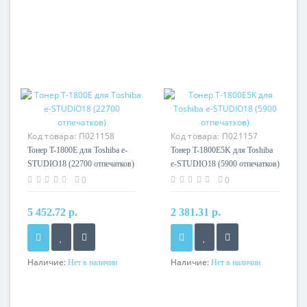
Код товара:
П021158
Код товара:
П021157
Тонер T-1800E для Toshiba e-
Тонер T-1800E5K для Toshiba
STUDIO18 (22700 отпечатков)
e-STUDIO18 (5900 отпечатков)
0
0
5 452.72 р.
2 381.31 р.
Наличие:
Наличие:
Нет в наличии
Нет в наличии