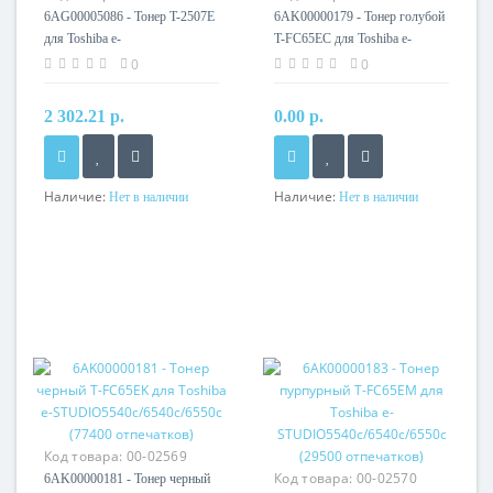
6AG00005086 - Тонер T-2507E
6AK00000179 - Тонер голубой
для Toshiba e-
T-FC65EC для Toshiba e-
STUDIO2006/2506/2007/2507
STUDIО5540с/6540с/6550с
0
0
(12K)
(29500 отпечатков)
2 302.21 р.
0.00 р.
Наличие:
Наличие:
Нет в наличии
Нет в наличии
Код товара:
00-02569
Код товара:
00-02570
6AK00000181 - Тонер черный