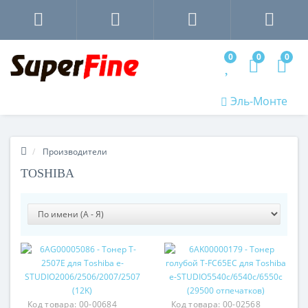
0
0
0
Эль-Монте
Производители
TOSHIBA
Код товара:
00-00684
Код товара:
00-02568