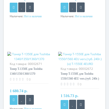
Наличие:
Наличие:
Нет в наличии
Нет в наличии
Код товара:
00002671
Код товара:
00002672
Тонер T-1350E для Toshiba
1340/1350/1360/1370
Тонер T-1550E для Toshiba
1550/1560 4EU vers.(туб. 240г.)
0
(о) T-1550E 4EURO
0
1 680.74 р.
1 516.73 р.
Наличие:
Нет в наличии