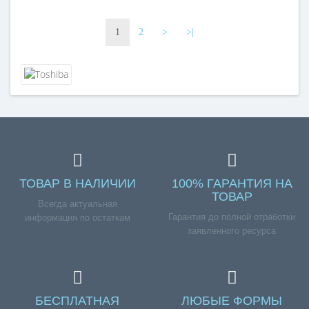
1
2
>
>|
ТОВАР В НАЛИЧИИ
100% ГАРАНТИЯ НА
ТОВАР
Всегда актуальная
Гарантия до полной отработки
информация по остаткам
заявленного ресурса
БЕСПЛАТНАЯ
ЛЮБЫЕ ФОРМЫ