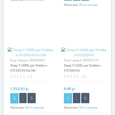
Наличие:
Нет в наличии
Код товара:
00004960
Код товара:
00005116
Тонер T-1600E для Toshiba e-
Тонер T-1620E для Toshiba e-
STUDIO16/16s/160
STUDIO161
0
0
1 814.93 р.
0.00 р.
Наличие:
Наличие:
Нет в наличии
Нет в наличии