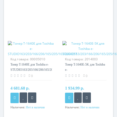
Код товара:
00005010
Код товара:
2014003
Тонер T-1640E для Toshiba e-
Тонер T-1640E-5K для Toshiba
STUDIO163/203/166/206/165/205/167/207/237
e-
STUDIO163/203/166/206/165/205/167/2
0
0
4 681.68 р.
1 934.99 р.
Наличие:
Наличие:
Нет в наличии
Нет в наличии