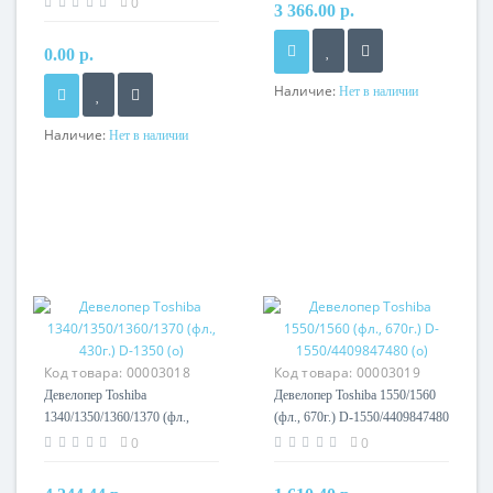
0
3 366.00 р.
(29500 отпечатков)
0.00 р.
Наличие:
Нет в наличии
Наличие:
Нет в наличии
Код товара:
00003018
Код товара:
00003019
Девелопер Toshiba
Девелопер Toshiba 1550/1560
1340/1350/1360/1370 (фл.,
(фл., 670г.) D-1550/4409847480
430г.) D-1350 (o)
(о)
0
0