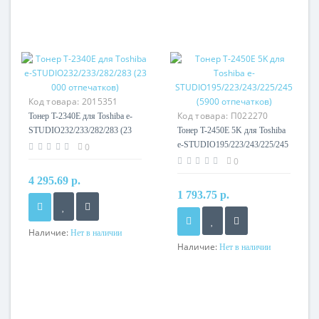
Код товара:
2015351
Код товара:
П022270
Тонер T-2340E для Toshiba e-
STUDIO232/233/282/283 (23
Тонер T-2450E 5K для Toshiba
000 отпечатков)
e-STUDIO195/223/243/225/245
0
(5900 отпечатков)
0
4 295.69 р.
1 793.75 р.
Наличие:
Нет в наличии
Наличие:
Нет в наличии