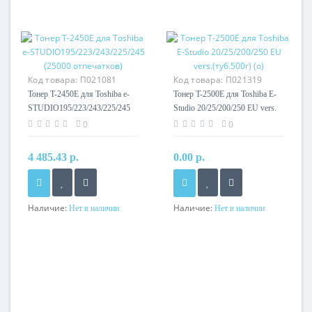
Код товара:
П021081
Код товара:
П021319
Тонер T-2450E для Toshiba e-
Тонер T-2500E для Toshiba E-
STUDIO195/223/243/225/245
Studio 20/25/200/250 EU vers.
(25000 отпечатков)
(туб.500г) (o)
0
0
4 485.43 р.
0.00 р.
Наличие:
Наличие:
Нет в наличии
Нет в наличии