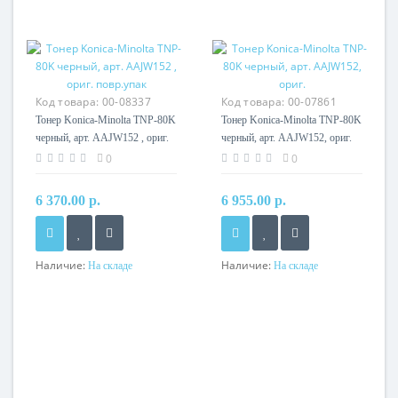
Код товара:
00-08337
Код товара:
00-07861
Тонер Konica-Minolta TNP-80K
Тонер Konica-Minolta TNP-80K
черный, арт. AAJW152 , ориг.
черный, арт. AAJW152, ориг.
повр.упак
0
0
6 370.00 р.
6 955.00 р.
Наличие:
Наличие:
На складе
На складе