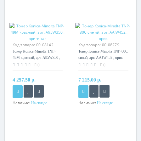
Код товара:
00-08142
Код товара:
00-08279
Тонер Konica-Minolta TNP-
Тонер Konica-Minolta TNP-80C
49M красный, арт. A95W350 ,
синий, арт. AAJW452 , ориг.
оригинал
0
0
4 257.50 р.
7 215.00 р.
Наличие:
Наличие:
На складе
На складе