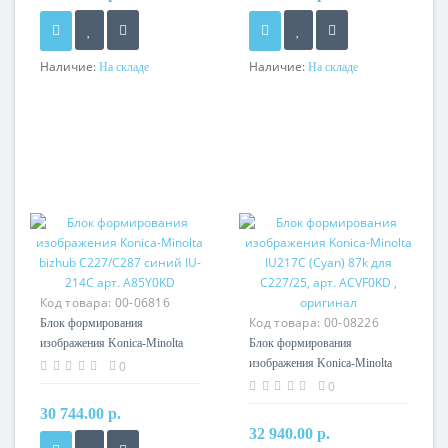
Наличие:
Наличие:
На складе
На складе
Код товара:
00-06816
Код товара:
00-08226
Блок формирования
изображения Konica-Minolta
Блок формирования
bizhub C227/C287 синий IU-
изображения Konica-Minolta
0
214C арт. A85Y0KD
IU217C (Cyan) 87k для
0
C227/25, арт. ACVF0KD ,
30 744.00 р.
оригинал
32 940.00 р.