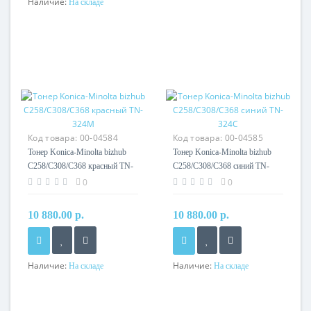
Наличие:
На складе
Код товара:
00-04584
Код товара:
00-04585
Тонер Konica-Minolta bizhub
Тонер Konica-Minolta bizhub
C258/C308/C368 красный TN-
C258/C308/C368 синий TN-
324M
324C
0
0
10 880.00 р.
10 880.00 р.
Наличие:
Наличие:
На складе
На складе