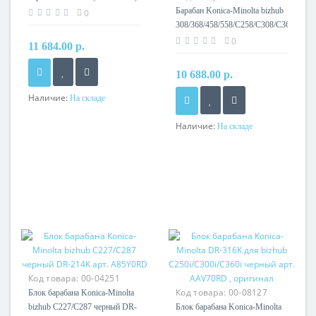
Барабан Konica-Minolta bizhub
0
308/368/458/558/C258/C308/C368/C458
C658 черный DR-313K
0
11 684.00 р.
10 688.00 р.
Наличие:
На складе
Наличие:
На складе
Код товара:
00-04251
Код товара:
00-08127
Блок барабана Konica-Minolta
bizhub C227/C287 черный DR-
Блок барабана Konica-Minolta