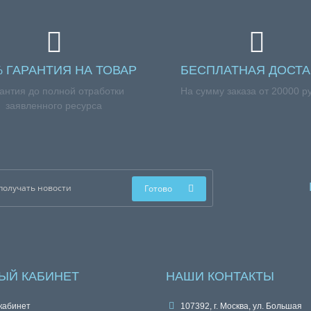
% ГАРАНТИЯ НА ТОВАР
БЕСПЛАТНАЯ ДОСТА
антия до полной отработки
На сумму заказа от 20000 р
заявленного ресурса
Готово
ЫЙ КАБИНЕТ
НАШИ КОНТАКТЫ
кабинет
107392, г. Москва, ул. Большая