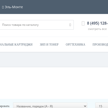
Эль-Монте
8 (495) 128
смотреть все
НАЛЬНЫЕ КАРТРИДЖИ
ЗИП И ТОНЕР
ОРГТЕХНИКА
ПРОИЗВОД
ировать: