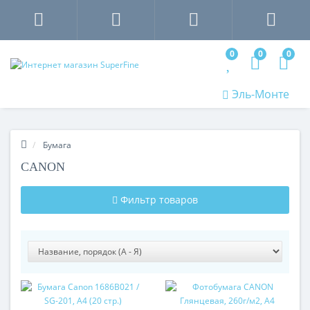
0
0
0
Эль-Монте
Бумага
CANON
Фильтр товаров