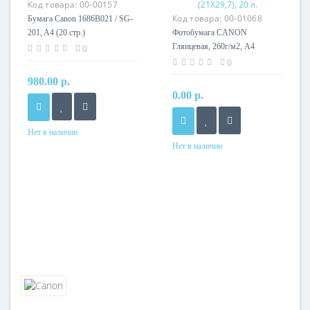
Код товара:
00-00157
Код товара:
00-01068
Бумага Canon 1686B021 / SG-
201, A4 (20 стр.)
Фотобумага CANON
Глянцевая, 260г/м2, A4
0
(21X29,7), 20 л.
0
980.00 р.
0.00 р.
Нет в наличии
Нет в наличии