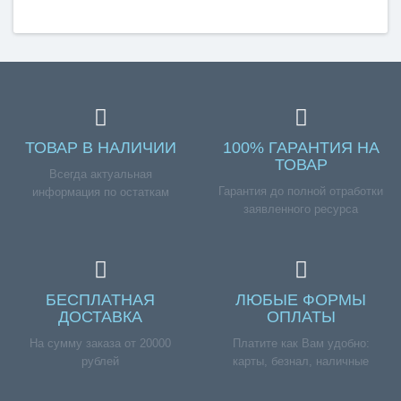
ТОВАР В НАЛИЧИИ
100% ГАРАНТИЯ НА
ТОВАР
Всегда актуальная
Гарантия до полной отработки
информация по остаткам
заявленного ресурса
БЕСПЛАТНАЯ
ЛЮБЫЕ ФОРМЫ
ДОСТАВКА
ОПЛАТЫ
На сумму заказа от 20000
Платите как Вам удобно:
рублей
карты, безнал, наличные