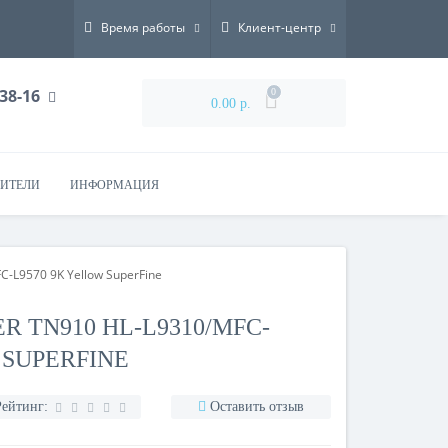
Время работы
Клиент-центр
-38-16
0
0.00 р.
ИТЕЛИ
ИНФОРМАЦИЯ
-L9570 9K Yellow SuperFine
 TN910 HL-L9310/MFC-
 SUPERFINE
Рейтинг:
Оставить отзыв