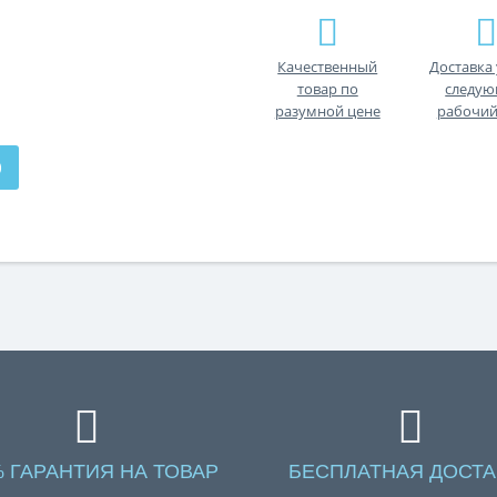
Качественный
Доставка 
товар по
следу
разумной цене
рабочий
)
% ГАРАНТИЯ НА ТОВАР
БЕСПЛАТНАЯ ДОСТА