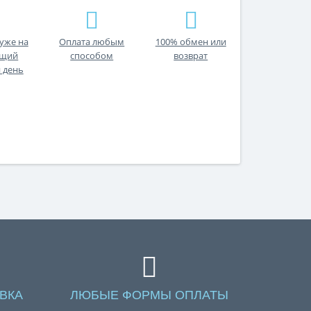
уже на
Оплата любым
100% обмен или
ющий
способом
возврат
 день
ВКА
ЛЮБЫЕ ФОРМЫ ОПЛАТЫ