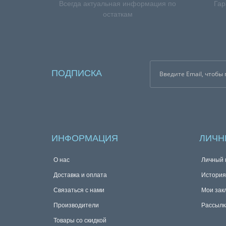
Всегда актуальная информация по
Гар
остаткам
ПОДПИСКА
ИНФОРМАЦИЯ
ЛИЧН
О нас
Личный 
Доставка и оплата
История
Связаться с нами
Мои зак
Производители
Рассылк
Товары со скидкой