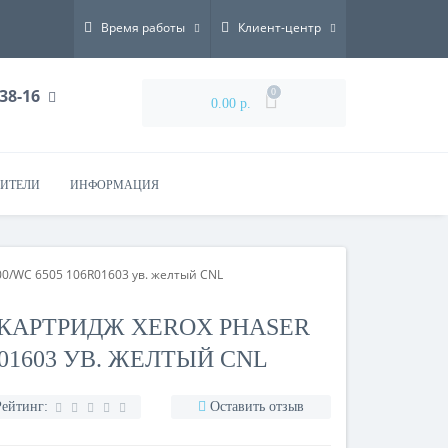
Время работы
Клиент-центр
-38-16
0
0.00 р.
ИТЕЛИ
ИНФОРМАЦИЯ
0/WC 6505 106R01603 ув. желтый CNL
Т-КАРТРИДЖ XEROX PHASER
R01603 УВ. ЖЕЛТЫЙ CNL
Рейтинг:
Оставить отзыв