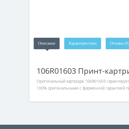
Описание
Характеристики
Отзывы (0
106R01603 Принт-картри
Оригинальный картридж 106R01603 гарантирует
100% оригинальными с фирменной гарантией про