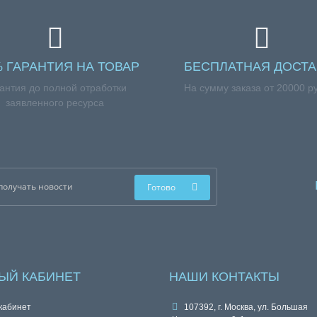
% ГАРАНТИЯ НА ТОВАР
БЕСПЛАТНАЯ ДОСТА
антия до полной отработки
На сумму заказа от 20000 р
заявленного ресурса
Готово
ЫЙ КАБИНЕТ
НАШИ КОНТАКТЫ
кабинет
107392, г. Москва, ул. Большая