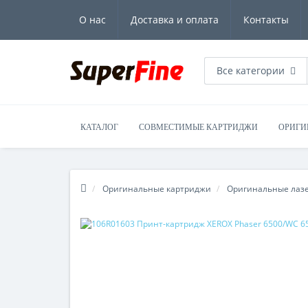
О нас
Доставка и оплата
Контакты
Все категории
КАТАЛОГ
СОВМЕСТИМЫЕ КАРТРИДЖИ
ОРИГИ
Оригинальные картриджи
Оригинальные лаз