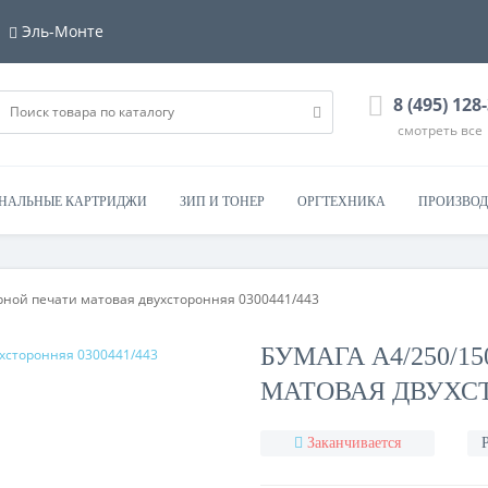
Эль-Монте
8 (495) 128
смотреть все
НАЛЬНЫЕ КАРТРИДЖИ
ЗИП И ТОНЕР
ОРГТЕХНИКА
ПРОИЗВОД
ерной печати матовая двухсторонняя 0300441/443
БУМАГА А4/250/1
МАТОВАЯ ДВУХСТ
Заканчивается