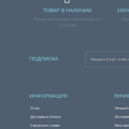
ТОВАР В НАЛИЧИИ
100
Всегда актуальная информация по
Гар
остаткам
ПОДПИСКА
ИНФОРМАЦИЯ
ЛИЧН
О нас
Личный 
Доставка и оплата
История
Связаться с нами
Мои зак