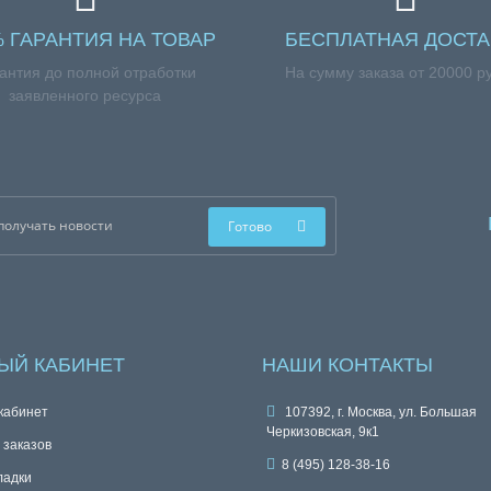
% ГАРАНТИЯ НА ТОВАР
БЕСПЛАТНАЯ ДОСТА
антия до полной отработки
На сумму заказа от 20000 р
заявленного ресурса
Готово
ЫЙ КАБИНЕТ
НАШИ КОНТАКТЫ
кабинет
107392, г. Москва, ул. Большая
Черкизовская, 9к1
 заказов
8 (495) 128-38-16
ладки