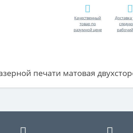
Качественный
Доставка 
товар по
следу
разумной цене
рабочий
лазерной печати матовая двухсто